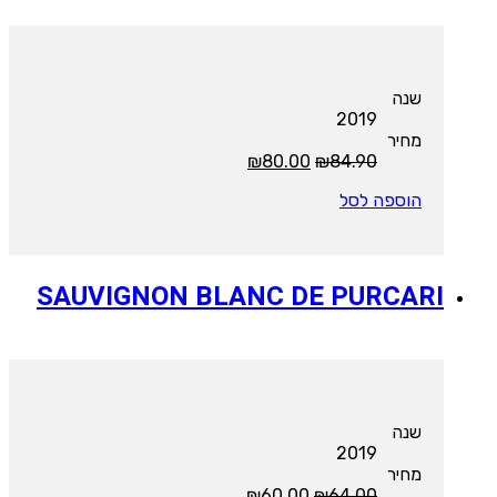
שנה
2019
מחיר
המחיר
המחיר
₪
80.00
₪
84.90
המקורי
הנוכחי
הוספה לסל
היה:
הוא:
₪80.00.
₪84.90.
SAUVIGNON BLANC DE PURCARI
שנה
2019
מחיר
המחיר
המחיר
₪
60.00
₪
64.00