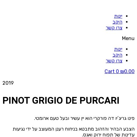
יינות
היקב
צרו קשר
Menu
יינות
היקב
צרו קשר
Cart
0
₪
0.00
2019
PINOT GRIGIO DE PURCARI
פינו גריג’יו דה פורקרי הוא יין עשיר ובעל טעם ארומטי.
הצבע הבהיר והזהוב מתבטא בניחוח רענן המעוצב על ידי נגיעות
עדינות של תפוח ירוק ואגס.