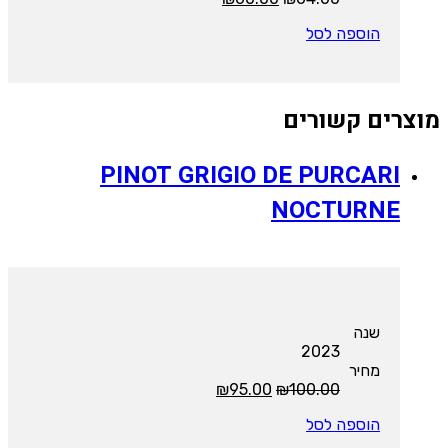
המקורי
הנוכחי
הוספה לסל
היה:
הוא:
₪60.00.
₪64.00.
מוצרים קשורים
PINOT GRIGIO DE PURCARI
NOCTURNE
שנה
2023
מחיר
המחיר
המחיר
₪
95.00
₪
100.00
המקורי
הנוכחי
הוספה לסל
היה:
הוא:
₪95.00.
₪100.00.