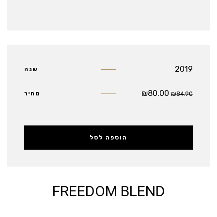
2019
שנה
₪
80.00
84.90
₪
מחיר
הוספה לסל
FREEDOM BLEND