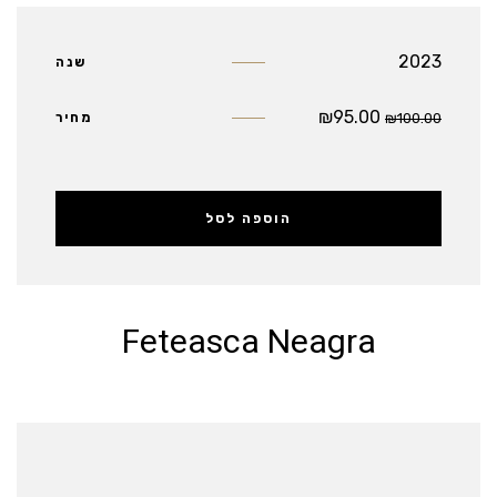
2023
שנה
₪
95.00
100.00
₪
מחיר
הוספה לסל
Feteasca Neagra