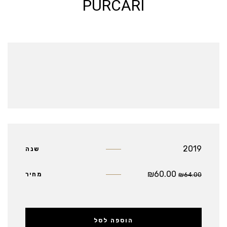
PURCARI
2019
שנה
₪
60.00
64.00
₪
מחיר
הוספה לסל