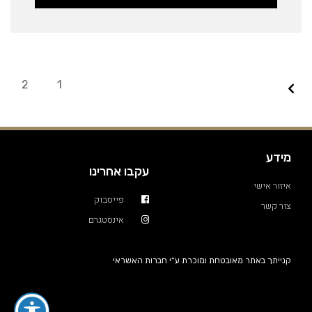
2
1
מידע
עקבו אחרינו
איזור אישי
פייסבוק
צור קשר
אינסטגרם
קנייתך באתר מאובטחת ומוכרת ע”י חברות האשראי