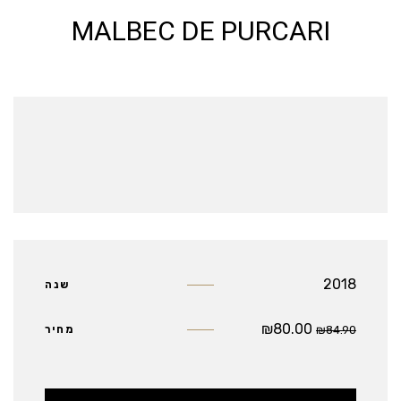
MALBEC DE PURCARI
2018
שנה
₪
80.00
84.90
₪
מחיר