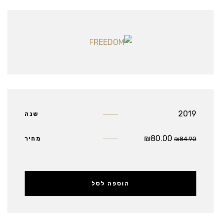
2019
שנה
₪
80.00
84.90
₪
מחיר
הוספה לסל