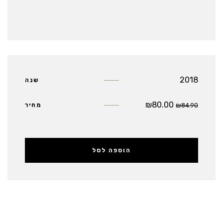
2018
שנה
₪
80.00
84.90
₪
מחיר
הוספה לסל