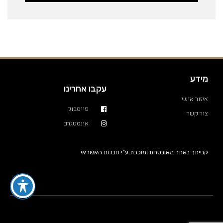
מידע
עקבו אחרינו
איזור אישי
פייסבוק
צור קשר
אינסטגרם
קנייתך באתר מאובטחת ומוכרת ע”י חברות האשראי